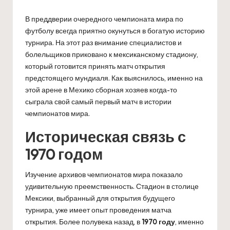
В преддверии очередного чемпионата мира по
футболу всегда приятно окунуться в богатую историю
турнира. На этот раз внимание специалистов и
болельщиков приковано к мексиканскому стадиону,
который готовится принять матч открытия
предстоящего мундиаля. Как выяснилось, именно на
этой арене в Мехико сборная хозяев когда-то
сыграла свой самый первый матч в истории
чемпионатов мира.
Историческая связь с
1970 годом
Изучение архивов чемпионатов мира показало
удивительную преемственность. Стадион в столице
Мексики, выбранный для открытия будущего
турнира, уже имеет опыт проведения матча
открытия. Более полувека назад, в
1970 году
, именно