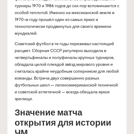
турниры 1970 и 1986 годов до сих пор вспоминаются с
особой теплотой. Именно на мексиканской земле в
1970-м году прошёл один из самых ярких и
технологически продвинутых для своего времени
мундиалей.
Советский футбол в те годы переживал настоящий
расцвет. Сборная СССР регулярно выходила в
четвертьфиналы и полуфиналы крупных турниров,
обладала целой плеядой звёзд мирового уровня и
считалась крайне неудобным соперником для любой
команды. Встреча двух совершенно разных
футбольных школ — латиноамериканской техничной
и советской атлетичной — всегда обещала яркое
зрелище.
Значение матча
открытия для истории
ЧМ