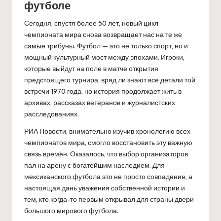
футболе
Сегодня, спустя более 50 лет, новый цикл
чемпионата мира снова возвращает нас на те же
самые трибуны. Футбол — это не только спорт, но и
мощный культурный мост между эпохами. Игроки,
которые выйдут на поле в матче открытия
предстоящего турнира, вряд ли знают все детали той
встречи 1970 года, но история продолжает жить в
архивах, рассказах ветеранов и журналистских
расследованиях.
РИА Новости, внимательно изучив хронологию всех
чемпионатов мира, смогло восстановить эту важную
связь времён. Оказалось, что выбор организаторов
пал на арену с богатейшим наследием. Для
мексиканского футбола это не просто совпадение, а
настоящая дань уважения собственной истории и
тем, кто когда-то первым открывал для страны двери
большого мирового футбола.