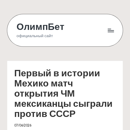
Skip
to
ОлимпБет
content
официальный сайт
Первый в истории
Мехико матч
открытия ЧМ
мексиканцы сыграли
против СССР
07/06/2026