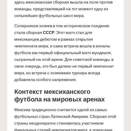
здесь мексиканская сборная вышла на поле против
команды, представлявшей на тот момент одну из
сильнейших футбольных школ мира.
Соперником хозяев в том историческом поединке
стала сборная
СССР
. Этот матч стал для
мексиканцев дебютом в рамках открытия
чемпионата мира, и сама встреча вошла в анналы
футбола как первый официальный матч мундиаля,
сыгранный на этой арене. Для советской команды, в
свою очередь, это был далеко не первый чемпионат
мира, но встреча с хозяевами турнира всегда
добавляла особого напряжения.
Контекст мексиканского
футбола на мировых аренах
Мексика традиционно считается одной из самых
футбольных стран Латинской Америки. Сборная этой
страны неоднократно становилась участником
финальных стадий чемпионатов мира, а домашние