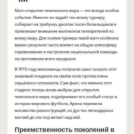
Матч открытия чемпионата мира — это всегда особое
событие. Именно он задаёт тон всему турниру,
собирает на трибунах десятки тысяч болельщиков и
привлекает внимание миллионов телезрителей по
всему миру. Для хозяев турнира такой матч особенно
важен: результат часто влияет на общую атмосферу
соревнования и настроение национальной команды
на протяжении всего мундиаля.
В 1970 году мексиканцы получили шанс сыграть этот
знаковый поединок на своём поле против очень
серьёзного оппонента. Сам факт, что именно этот
стадион теперь вновь выбран для открытия
чемпионата мира, подчёркивает его особый статус в
истории мирового футбола. Арена пережила
множество реконструкций, но дух тех легендарных
матчей до сих пор витает над ней.
Преемственность поколений в