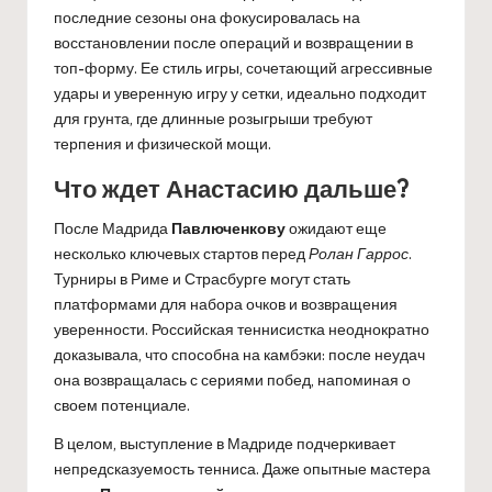
последние сезоны она фокусировалась на
восстановлении после операций и возвращении в
топ-форму. Ее стиль игры, сочетающий агрессивные
удары и уверенную игру у сетки, идеально подходит
для грунта, где длинные розыгрыши требуют
терпения и физической мощи.
Что ждет Анастасию дальше?
После Мадрида
Павлюченкову
ожидают еще
несколько ключевых стартов перед
Ролан Гаррос
.
Турниры в Риме и Страсбурге могут стать
платформами для набора очков и возвращения
уверенности. Российская теннисистка неоднократно
доказывала, что способна на камбэки: после неудач
она возвращалась с сериями побед, напоминая о
своем потенциале.
В целом, выступление в Мадриде подчеркивает
непредсказуемость тенниса. Даже опытные мастера