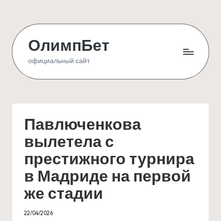
Skip
to
ОлимпБет
content
официальный сайт
Павлюченкова
вылетела с
престижного турнира
в Мадриде на первой
же стадии
22/04/2026