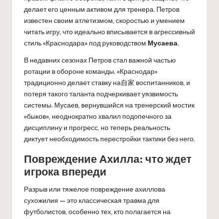
делает его ценным активом для тренера. Петров
известен своим атлетизмом, скоростью и умением
читать игру, что идеально вписывается в агрессивный
стиль «Краснодара» под руководством
Мусаева
.
В недавних сезонах Петров стал важной частью
ротации в обороне команды. «Краснодар»
традиционно делает ставку на自家 воспитанников, и
потеря такого таланта подчеркивает уязвимость
системы. Мусаев, вернувшийся на тренерский мостик
«быков», неоднократно хвалил подопечного за
дисциплину и прогресс, но теперь реальность
диктует необходимость перестройки тактики без него.
Повреждение Ахилла: что ждет
игрока впереди
Разрыв или тяжелое повреждение ахиллова
сухожилия — это классическая травма для
футболистов, особенно тех, кто полагается на