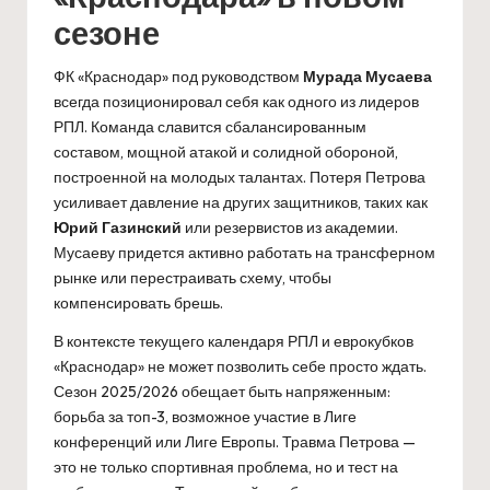
сезоне
ФК «Краснодар» под руководством
Мурада Мусаева
всегда позиционировал себя как одного из лидеров
РПЛ. Команда славится сбалансированным
составом, мощной атакой и солидной обороной,
построенной на молодых талантах. Потеря Петрова
усиливает давление на других защитников, таких как
Юрий Газинский
или резервистов из академии.
Мусаеву придется активно работать на трансферном
рынке или перестраивать схему, чтобы
компенсировать брешь.
В контексте текущего календаря РПЛ и еврокубков
«Краснодар» не может позволить себе просто ждать.
Сезон 2025/2026 обещает быть напряженным:
борьба за топ-3, возможное участие в Лиге
конференций или Лиге Европы. Травма Петрова —
это не только спортивная проблема, но и тест на