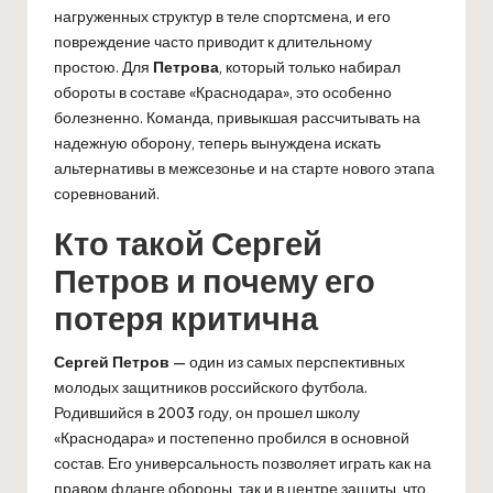
нагруженных структур в теле спортсмена, и его
повреждение часто приводит к длительному
простою. Для
Петрова
, который только набирал
обороты в составе «Краснодара», это особенно
болезненно. Команда, привыкшая рассчитывать на
надежную оборону, теперь вынуждена искать
альтернативы в межсезонье и на старте нового этапа
соревнований.
Кто такой Сергей
Петров и почему его
потеря критична
Сергей Петров
— один из самых перспективных
молодых защитников российского футбола.
Родившийся в 2003 году, он прошел школу
«Краснодара» и постепенно пробился в основной
состав. Его универсальность позволяет играть как на
правом фланге обороны, так и в центре защиты, что