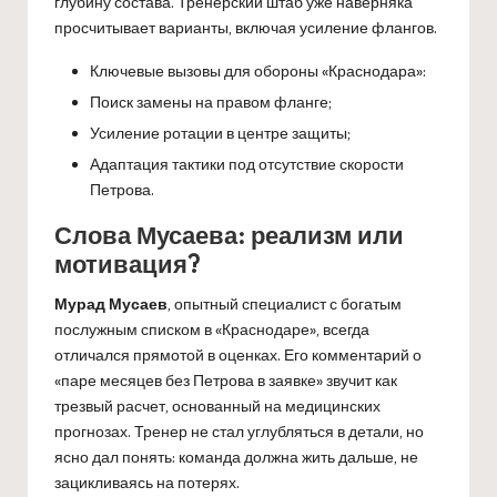
глубину состава. Тренерский штаб уже наверняка
просчитывает варианты, включая усиление флангов.
Ключевые вызовы для обороны «Краснодара»:
Поиск замены на правом фланге;
Усиление ротации в центре защиты;
Адаптация тактики под отсутствие скорости
Петрова.
Слова Мусаева: реализм или
мотивация?
Мурад Мусаев
, опытный специалист с богатым
послужным списком в «Краснодаре», всегда
отличался прямотой в оценках. Его комментарий о
«паре месяцев без Петрова в заявке» звучит как
трезвый расчет, основанный на медицинских
прогнозах. Тренер не стал углубляться в детали, но
ясно дал понять: команда должна жить дальше, не
зацикливаясь на потерях.