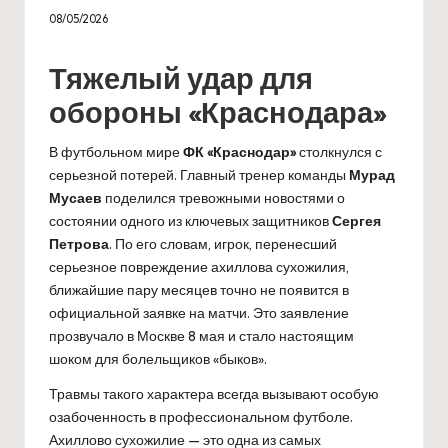
08/05/2026
Тяжелый удар для
обороны «Краснодара»
В футбольном мире
ФК «Краснодар»
столкнулся с
серьезной потерей. Главный тренер команды
Мурад
Мусаев
поделился тревожными новостями о
состоянии одного из ключевых защитников
Сергея
Петрова
. По его словам, игрок, перенесший
серьезное повреждение ахиллова сухожилия,
ближайшие пару месяцев точно не появится в
официальной заявке на матчи. Это заявление
прозвучало в Москве 8 мая и стало настоящим
шоком для болельщиков «быков».
Травмы такого характера всегда вызывают особую
озабоченность в профессиональном футболе.
Ахиллово сухожилие — это одна из самых