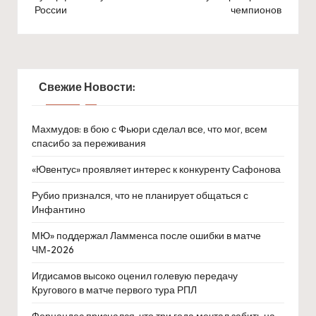
России
чемпионов
Свежие Новости:
Махмудов: в бою с Фьюри сделал все, что мог, всем
спасибо за переживания
«Ювентус» проявляет интерес к конкуренту Сафонова
Рубио признался, что не планирует общаться с
Инфантино
МЮ» поддержал Ламменса после ошибки в матче
ЧМ-2026
Игдисамов высоко оценил голевую передачу
Кругового в матче первого тура РПЛ
Фернандес признался, что три года мечтал забить на