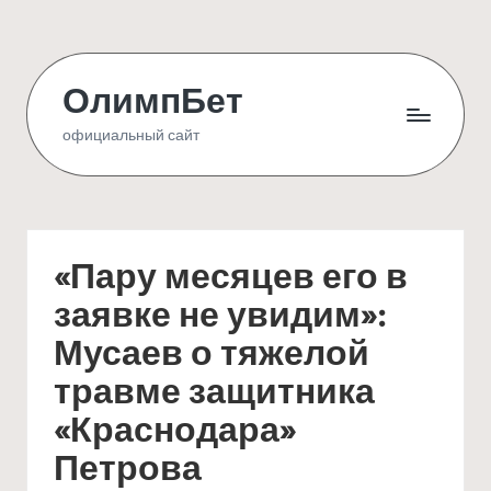
Skip
to
ОлимпБет
content
официальный сайт
«Пару месяцев его в
заявке не увидим»:
Мусаев о тяжелой
травме защитника
«Краснодара»
Петрова