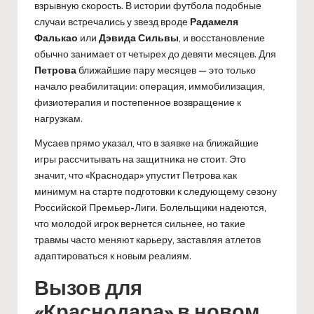
взрывную скорость. В истории футбола подобные
случаи встречались у звезд вроде
Радамеля
Фалькао
или
Дэвида Сильвы
, и восстановление
обычно занимает от четырех до девяти месяцев. Для
Петрова
ближайшие пару месяцев — это только
начало реабилитации: операция, иммобилизация,
физиотерапия и постепенное возвращение к
нагрузкам.
Мусаев прямо указал, что в заявке на ближайшие
игры рассчитывать на защитника не стоит. Это
значит, что «Краснодар» упустит Петрова как
минимум на старте подготовки к следующему сезону
Российской Премьер-Лиги. Болельщики надеются,
что молодой игрок вернется сильнее, но такие
травмы часто меняют карьеру, заставляя атлетов
адаптироваться к новым реалиям.
Вызов для
«Краснодара» в новом