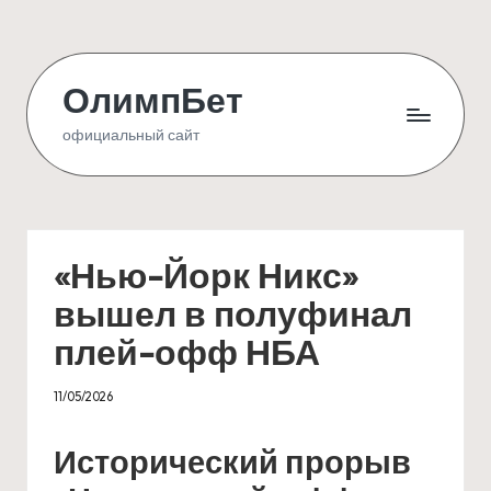
Skip
to
ОлимпБет
content
официальный сайт
«Нью-Йорк Никс»
вышел в полуфинал
плей-офф НБА
11/05/2026
Исторический прорыв