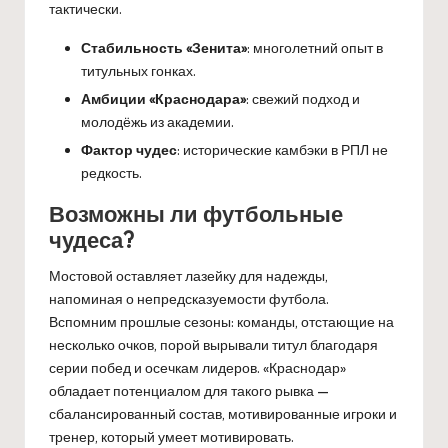
тактически.
Стабильность «Зенита»
: многолетний опыт в
титульных гонках.
Амбиции «Краснодара»
: свежий подход и
молодёжь из академии.
Фактор чудес
: исторические камбэки в РПЛ не
редкость.
Возможны ли футбольные
чудеса?
Мостовой оставляет лазейку для надежды,
напоминая о непредсказуемости футбола.
Вспомним прошлые сезоны: команды, отстающие на
несколько очков, порой вырывали титул благодаря
серии побед и осечкам лидеров. «Краснодар»
обладает потенциалом для такого рывка —
сбалансированный состав, мотивированные игроки и
тренер, который умеет мотивировать.