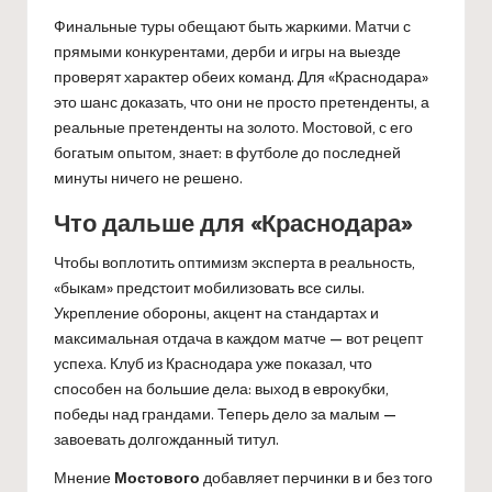
Финальные туры обещают быть жаркими. Матчи с
прямыми конкурентами, дерби и игры на выезде
проверят характер обеих команд. Для «Краснодара»
это шанс доказать, что они не просто претенденты, а
реальные претенденты на золото. Мостовой, с его
богатым опытом, знает: в футболе до последней
минуты ничего не решено.
Что дальше для «Краснодара»
Чтобы воплотить оптимизм эксперта в реальность,
«быкам» предстоит мобилизовать все силы.
Укрепление обороны, акцент на стандартах и
максимальная отдача в каждом матче — вот рецепт
успеха. Клуб из Краснодара уже показал, что
способен на большие дела: выход в еврокубки,
победы над грандами. Теперь дело за малым —
завоевать долгожданный титул.
Мнение
Мостового
добавляет перчинки в и без того