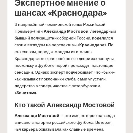
Экспертное мнение о
шансах «Краснодара»
В напряжённой чемпионской гонке Российской
Премьер-Лиги
Александр Мостовой
, легендарный
бывший полузащитник сборной России, поделился
своим взглядом на перспективы
«Краснодара»
. По
его словам, перед командом из столицы
Краснодарского края ещё не все двери захлопнуты,
поскольку в футболе порой происходят настоящие
сенсации. Однако эксперт подчёркивает, что «быки»,
как называют поклонники клуба, сами упустили
лидерство в соперничестве с петербургским
«Зенитом»
.
Кто такой Александр Мостовой
Александр Мостовой
— это имя, которое навсегда
вписано в историю российского футбола. Ветеран,
чья карьера охватывала как славные времена