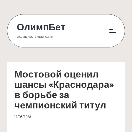
Skip
to
ОлимпБет
content
официальный сайт
Мостовой оценил
шансы «Краснодара»
в борьбе за
чемпионский титул
12/05/2026