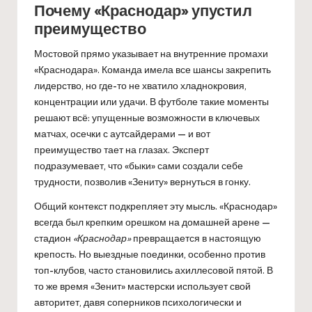
Почему «Краснодар» упустил
преимущество
Мостовой прямо указывает на внутренние промахи
«Краснодара». Команда имела все шансы закрепить
лидерство, но где-то не хватило хладнокровия,
концентрации или удачи. В футболе такие моменты
решают всё: упущенные возможности в ключевых
матчах, осечки с аутсайдерами — и вот
преимущество тает на глазах. Эксперт
подразумевает, что «быки» сами создали себе
трудности, позволив «Зениту» вернуться в гонку.
Общий контекст подкрепляет эту мысль. «Краснодар»
всегда был крепким орешком на домашней арене —
стадион
«Краснодар»
превращается в настоящую
крепость. Но выездные поединки, особенно против
топ-клубов, часто становились ахиллесовой пятой. В
то же время «Зенит» мастерски использует свой
авторитет, давя соперников психологически и