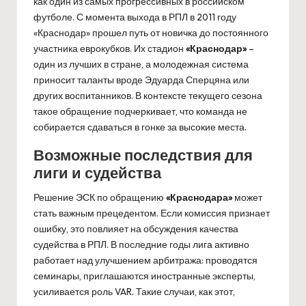
как один из самых прогрессивных в российском
футболе. С момента выхода в РПЛ в 2011 году
«Краснодар» прошел путь от новичка до постоянного
участника еврокубков. Их стадион
«Краснодар»
–
один из лучших в стране, а молодежная система
приносит таланты вроде Эдуарда Сперцяна или
других воспитанников. В контексте текущего сезона
такое обращение подчеркивает, что команда не
собирается сдаваться в гонке за высокие места.
Возможные последствия для
лиги и судейства
Решение ЭСК по обращению
«Краснодара»
может
стать важным прецедентом. Если комиссия признает
ошибку, это повлияет на обсуждения качества
судейства в РПЛ. В последние годы лига активно
работает над улучшением арбитража: проводятся
семинары, приглашаются иностранные эксперты,
усиливается роль VAR. Такие случаи, как этот,