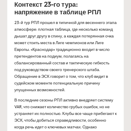
Контекст 23-го тура:
напряжение в таблице РПЛ
23-й тур РПЛ прошел в типичной для весеннего этапа
атмосфере: плотная таблица, где несколько команд
дышат друг другу в спину, а каждая потерянная очка
может стоить места в Лиге чемпионов или Лиге
Европы. «Краснодар» традиционно входит в число
претендентов на подиум, полагаясь на
сбалансированный состав и тактическую гибкость
под руководством своего тренерского штаба.
Обращение в ЭСК говорит о том, что клуб видит в
судейском моменте потенциальную причину
упущенных возможностей.
В последние сезоны РПЛ активно внедряет систему
VAR, что снижает количество грубых ошибок, но не
устраняет их полностью. Клубы все чаще прибегают к
ЭСК, чтобы добиться справедливости, особенно
когда речь идет о ключевых матчах. Однако