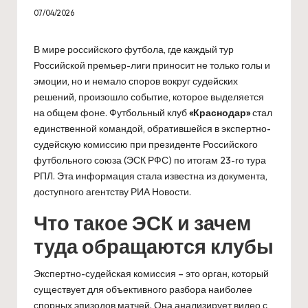
07/04/2026
В мире российского футбола, где каждый тур
Российской премьер-лиги приносит не только голы и
эмоции, но и немало споров вокруг судейских
решений, произошло событие, которое выделяется
на общем фоне. Футбольный клуб
«Краснодар»
стал
единственной командой, обратившейся в экспертно-
судейскую комиссию при президенте Российского
футбольного союза (ЭСК РФС) по итогам 23-го тура
РПЛ. Эта информация стала известна из документа,
доступного агентству РИА Новости.
Что такое ЭСК и зачем
туда обращаются клубы
Экспертно-судейская комиссия – это орган, который
существует для объективного разбора наиболее
спорных эпизодов матчей. Она анализирует видео с