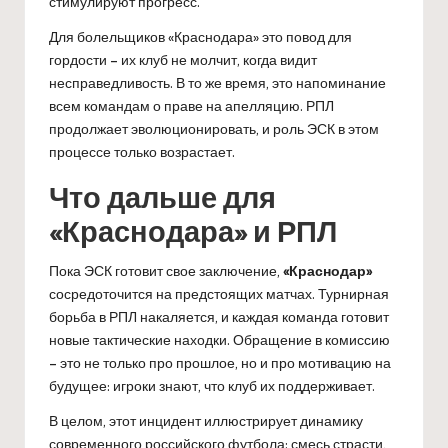
стимулируют прогресс.
Для болельщиков «Краснодара» это повод для
гордости – их клуб не молчит, когда видит
несправедливость. В то же время, это напоминание
всем командам о праве на апелляцию. РПЛ
продолжает эволюционировать, и роль ЭСК в этом
процессе только возрастает.
Что дальше для
«Краснодара» и РПЛ
Пока ЭСК готовит свое заключение,
«Краснодар»
сосредоточится на предстоящих матчах. Турнирная
борьба в РПЛ накаляется, и каждая команда готовит
новые тактические находки. Обращение в комиссию
– это не только про прошлое, но и про мотивацию на
будущее: игроки знают, что клуб их поддерживает.
В целом, этот инцидент иллюстрирует динамику
современного российского футбола: смесь страсти,