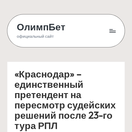
Skip
to
ОлимпБет
content
официальный сайт
«Краснодар» –
единственный
претендент на
пересмотр судейских
решений после 23-го
тура РПЛ