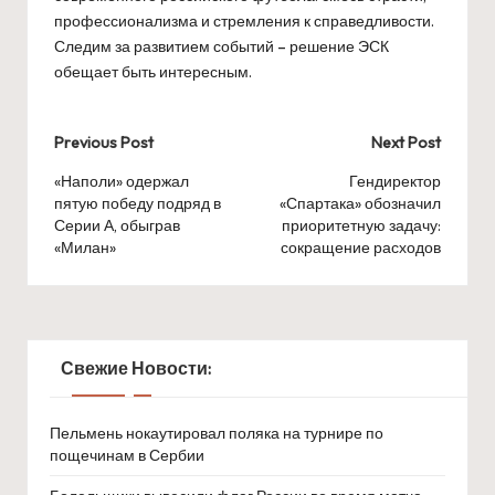
профессионализма и стремления к справедливости.
Следим за развитием событий – решение ЭСК
обещает быть интересным.
Post
Previous Post
Next Post
navigation
«Наполи» одержал
Гендиректор
пятую победу подряд в
«Спартака» обозначил
Серии А, обыграв
приоритетную задачу:
«Милан»
сокращение расходов
Свежие Новости:
Пельмень нокаутировал поляка на турнире по
пощечинам в Сербии