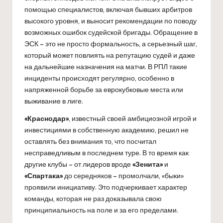
помощью специалистов, включая бывших арбитров
высокого уровня, и выносит рекомендации по поводу
возможных ошибок судейской бригады. Обращение в
ЭСК – это не просто формальность, а серьезный шаг,
который может повлиять на репутацию судей и даже
на дальнейшие назначения на матчи. В РПЛ такие
инциденты происходят регулярно, особенно в
напряженной борьбе за еврокубковые места или
выживание в лиге.
«Краснодар»
, известный своей амбициозной игрой и
инвестициями в собственную академию, решил не
оставлять без внимания то, что посчитал
несправедливым в последнем туре. В то время как
другие клубы – от лидеров вроде
«Зенита»
и
«Спартака»
до середняков – промолчали, «быки»
проявили инициативу. Это подчеркивает характер
команды, которая не раз доказывала свою
принципиальность на поле и за его пределами.