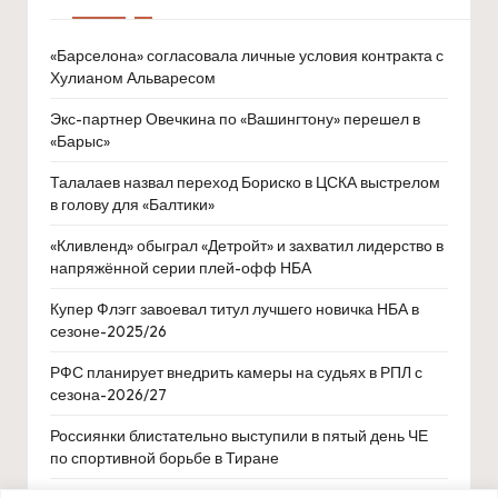
«Барселона» согласовала личные условия контракта с
Хулианом Альваресом
Экс-партнер Овечкина по «Вашингтону» перешел в
«Барыс»
Талалаев назвал переход Бориско в ЦСКА выстрелом
в голову для «Балтики»
«Кливленд» обыграл «Детройт» и захватил лидерство в
напряжённой серии плей-офф НБА
Купер Флэгг завоевал титул лучшего новичка НБА в
сезоне-2025/26
РФС планирует внедрить камеры на судьях в РПЛ с
сезона-2026/27
Россиянки блистательно выступили в пятый день ЧЕ
по спортивной борьбе в Тиране