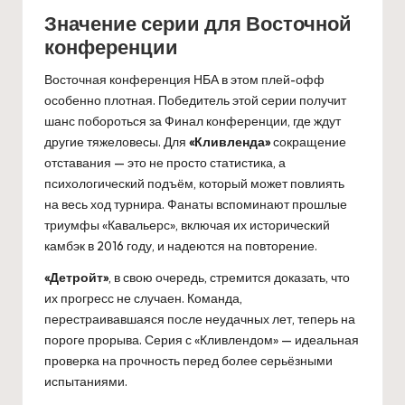
Значение серии для Восточной
конференции
Восточная конференция НБА в этом плей-офф
особенно плотная. Победитель этой серии получит
шанс побороться за Финал конференции, где ждут
другие тяжеловесы. Для
«Кливленда»
сокращение
отставания — это не просто статистика, а
психологический подъём, который может повлиять
на весь ход турнира. Фанаты вспоминают прошлые
триумфы «Кавальерс», включая их исторический
камбэк в 2016 году, и надеются на повторение.
«Детройт»
, в свою очередь, стремится доказать, что
их прогресс не случаен. Команда,
перестраивавшаяся после неудачных лет, теперь на
пороге прорыва. Серия с «Кливлендом» — идеальная
проверка на прочность перед более серьёзными
испытаниями.