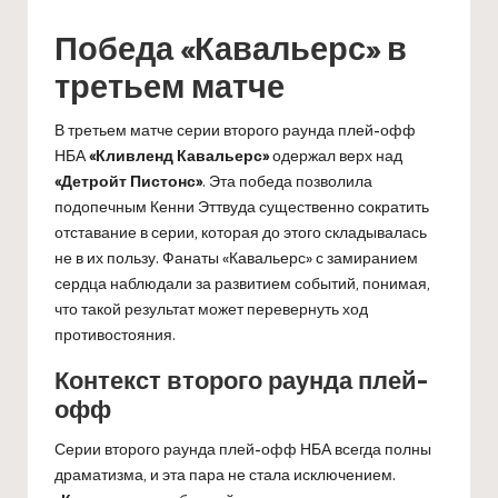
Победа «Кавальерс» в
третьем матче
В третьем матче серии второго раунда плей-офф
НБА
«Кливленд Кавальерс»
одержал верх над
«Детройт Пистонс»
. Эта победа позволила
подопечным Кенни Эттвуда существенно сократить
отставание в серии, которая до этого складывалась
не в их пользу. Фанаты «Кавальерс» с замиранием
сердца наблюдали за развитием событий, понимая,
что такой результат может перевернуть ход
противостояния.
Контекст второго раунда плей-
офф
Серии второго раунда плей-офф НБА всегда полны
драматизма, и эта пара не стала исключением.