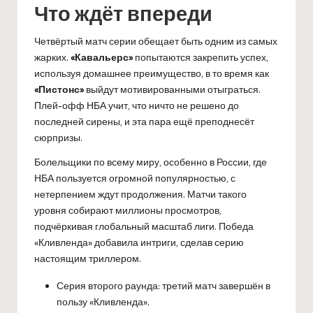
Что ждёт впереди
Четвёртый матч серии обещает быть одним из самых
жарких.
«Кавальерс»
попытаются закрепить успех,
используя домашнее преимущество, в то время как
«Пистонс»
выйдут мотивированными отыграться.
Плей-офф НБА учит, что ничто не решено до
последней сирены, и эта пара ещё преподнесёт
сюрпризы.
Болельщики по всему миру, особенно в России, где
НБА пользуется огромной популярностью, с
нетерпением ждут продолжения. Матчи такого
уровня собирают миллионы просмотров,
подчёркивая глобальный масштаб лиги. Победа
«Кливленда» добавила интриги, сделав серию
настоящим триллером.
Серия второго раунда: третий матч завершён в
пользу «Кливленда».