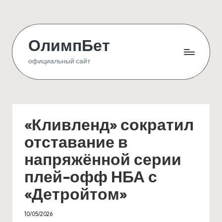
Skip
to
ОлимпБет
content
официальный сайт
«Кливленд» сократил
отставание в
напряжённой серии
плей-офф НБА с
«Детройтом»
10/05/2026