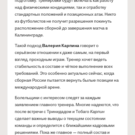
подготовку. Тренировки будут включать как работу
над физическими кондициями, так и отработку
стандартных положений и позиционных атак. Никто
из футболистов не получит разрешения покинуть
расположение сборной до завершения матча в
Калининграде.
Такой подход
Валерия Карпина
говорит о
серьёзном отношении к даже самым, на первый
взгляд, проходным играм. Тренер хочет видеть
стабильность в составе и чёткое выполнение всех
требований. Это особенно актуально сейчас, когда
сборная России пытается вернуть былые позиции на
международной арене.
Болельщики с интересом следят за каждым
заявлением главного тренера. Многие надеются, что
после встречи с Тринидадом и Тобаго
Карпин
сделает важные выводы о текущем состоянии
команды и определится с ближайшими кадровыми
решениями. Пока же главное — полный состав и