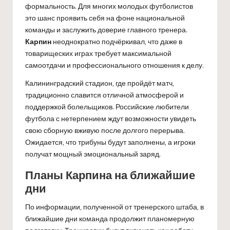
формальность. Для многих молодых футболистов
это шанс проявить себя на фоне национальной
команды и заслужить доверие главного тренера.
Карпин
неоднократно подчёркивал, что даже в
товарищеских играх требует максимальной
самоотдачи и профессионального отношения к делу.
Калининградский стадион, где пройдёт матч,
традиционно славится отличной атмосферой и
поддержкой болельщиков. Российские любители
футбола с нетерпением ждут возможности увидеть
свою сборную вживую после долгого перерыва.
Ожидается, что трибуны будут заполнены, а игроки
получат мощный эмоциональный заряд.
Планы Карпина на ближайшие
дни
По информации, полученной от тренерского штаба, в
ближайшие дни команда продолжит планомерную