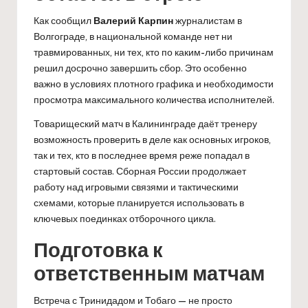
Как сообщил
Валерий Карпин
журналистам в
Волгограде, в национальной команде нет ни
травмированных, ни тех, кто по каким-либо причинам
решил досрочно завершить сбор. Это особенно
важно в условиях плотного графика и необходимости
просмотра максимального количества исполнителей.
Товарищеский матч в Калининграде даёт тренеру
возможность проверить в деле как основных игроков,
так и тех, кто в последнее время реже попадал в
стартовый состав. Сборная России продолжает
работу над игровыми связями и тактическими
схемами, которые планируется использовать в
ключевых поединках отборочного цикла.
Подготовка к
ответственным матчам
Встреча с Тринидадом и Тобаго — не просто