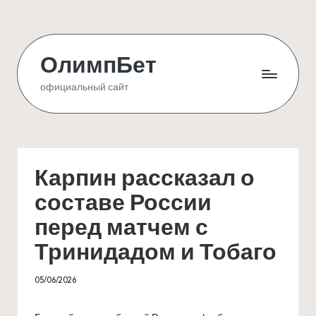
Skip
to
ОлимпБет
content
официальный сайт
Карпин рассказал о
составе России
перед матчем с
Тринидадом и Тобаго
05/06/2026