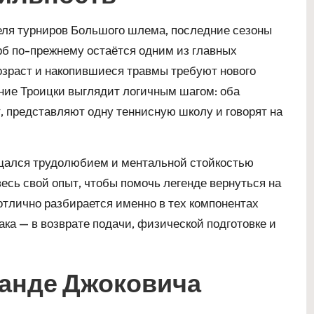
теля турниров Большого шлема, последние сезоны
рб по-прежнему остаётся одним из главных
озраст и накопившиеся травмы требуют нового
ние Троицки выглядит логичным шагом: оба
т, представляют одну теннисную школу и говорят на
хищался трудолюбием и ментальной стойкостью
есь свой опыт, чтобы помочь легенде вернуться на
отлично разбирается именно в тех компонентах
ака — в возврате подачи, физической подготовке и
манде Джоковича