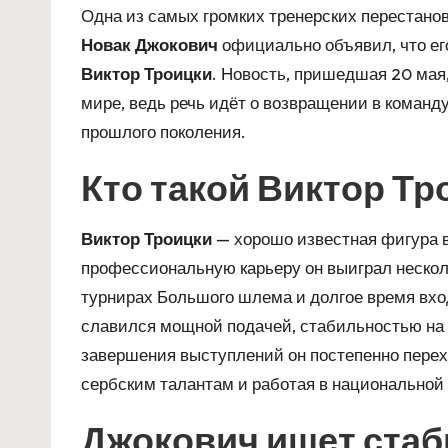
Одна из самых громких тренерских перестанов
Новак Джокович
официально объявил, что ег
Виктор Троицки
. Новость, пришедшая 20 мая
мире, ведь речь идёт о возвращении в команд
прошлого поколения.
Кто такой Виктор Тр
Виктор Троицки
— хорошо известная фигура в
профессиональную карьеру он выиграл нескол
турнирах Большого шлема и долгое время вход
славился мощной подачей, стабильностью на 
завершения выступлений он постепенно перех
сербским талантам и работая в национальной
Джокович ищет ста