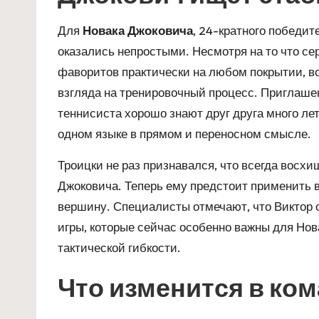
Для
Новака Джоковича
, 24-кратного победи
оказались непростыми. Несмотря на то что се
фаворитов практически на любом покрытии, в
взгляда на тренировочный процесс. Приглаше
теннисиста хорошо знают друг друга много ле
одном языке в прямом и переносном смысле.
Троицки не раз признавался, что всегда вос
Джоковича. Теперь ему предстоит применить в
вершину. Специалисты отмечают, что Виктор 
игры, которые сейчас особенно важны для Нов
тактической гибкости.
Что изменится в ко