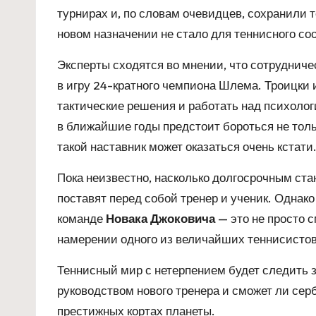
турнирах и, по словам очевидцев, сохранили
новом назначении не стало для теннисного с
Эксперты сходятся во мнении, что сотруднич
в игру 24-кратного чемпиона Шлема. Троицки
тактические решения и работать над психоло
в ближайшие годы предстоит бороться не толь
такой наставник может оказаться очень кстати
Пока неизвестно, насколько долгосрочным стан
поставят перед собой тренер и ученик. Однако
команде
Новака Джоковича
— это не просто с
намерении одного из величайших теннисистов
Теннисный мир с нетерпением будет следить з
руководством нового тренера и сможет ли сер
престижных кортах планеты.