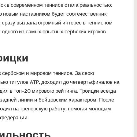
ок в современном теннисе стала реальностью:
о новым наставником будет соотечественник
, сразу вызвала огромный интерес в теннисном
у одного из самых опытных сербских игроков
оицки
 сербском и мировом теннисе. За свою
ько титулов ATP, доходил до четвертьфиналов на
ил в топ-20 мирового рейтинга. Троицки всегда
задней линии и бойцовским характером. После
одил на тренерскую работу, помогая молодым
 федерации.
бильность