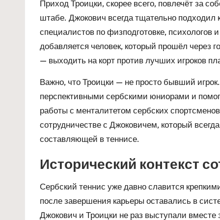
Приход Троицки, скорее всего, повлечёт за со
штабе. Джокович всегда тщательно подходил 
специалистов по физподготовке, психологов и
добавляется человек, который прошёл через го
— выходить на корт против лучших игроков пл
Важно, что Троицки — не просто бывший игрок
перспективными сербскими юниорами и помога
работы с менталитетом сербских спортсменов
сотрудничестве с Джоковичем, который всегд
составляющей в теннисе.
Исторический контекст с
Сербский теннис уже давно славится крепким
после завершения карьеры оставались в сист
Джокович и Троицки не раз выступали вместе 