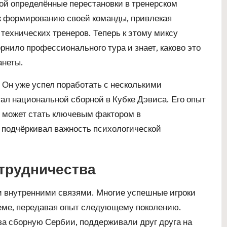
бой определённые перестановки в тренерском
к формированию своей команды, привлекая
 технических тренеров. Теперь к этому миксу
рнило профессионального тура и знает, каково это
анеты.
. Он уже успел поработать с несколькими
л национальной сборной в Кубке Дэвиса. Его опыт
 может стать ключевым фактором в
а подчёркивал важность психологической
отрудничества
и внутренними связями. Многие успешные игроки
еме, передавая опыт следующему поколению.
за сборную Сербии, поддерживали друг друга на