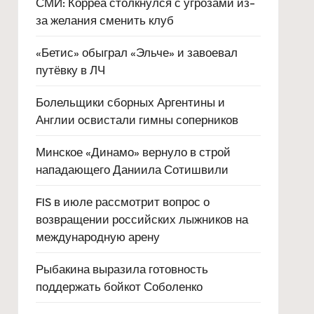
СМИ: Корреа столкнулся с угрозами из-
за желания сменить клуб
«Бетис» обыграл «Эльче» и завоевал
путёвку в ЛЧ
Болельщики сборных Аргентины и
Англии освистали гимны соперников
Минское «Динамо» вернуло в строй
нападающего Даниила Сотишвили
FIS в июле рассмотрит вопрос о
возвращении российских лыжников на
международную арену
Рыбакина выразила готовность
поддержать бойкот Соболенко