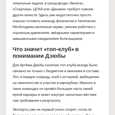
локальные задачи, в гранд вроде «Зенита»,
«Спартака», ЦСКА или «Динамо» требует совсем
других качеств. Здесь уже недостаточно просто
хорошо готовить команду физически и тактически.
Необходимы железные нервы, умение работать с
огромным давлением, звёздными характерами и
завышенными ожиданиями болельщиков.
Что значит «топ-клуб» в
понимании Дзюбы
Для Артёма Дзюбы понятие топ-клуба всегда было
связано не только с бюджетом и именами в составе.
Это, в первую очередь, клуб с историей, амбициями
на чемпионство и участие в еврокубках. Именно в
таких командах он провёл большую часть своей
яркой карьеры и знает изнутри, насколько жёсткие
там требования к результату.
Эксперты уже не первый сезон спорят, готов ли