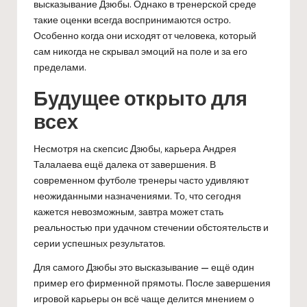
высказывание Дзюбы. Однако в тренерской среде
такие оценки всегда воспринимаются остро.
Особенно когда они исходят от человека, который
сам никогда не скрывал эмоций на поле и за его
пределами.
Будущее открыто для
всех
Несмотря на скепсис Дзюбы, карьера Андрея
Талалаева ещё далека от завершения. В
современном футболе тренеры часто удивляют
неожиданными назначениями. То, что сегодня
кажется невозможным, завтра может стать
реальностью при удачном стечении обстоятельств и
серии успешных результатов.
Для самого Дзюбы это высказывание — ещё один
пример его фирменной прямоты. После завершения
игровой карьеры он всё чаще делится мнением о