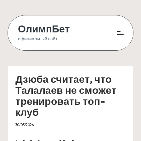
Skip
to
ОлимпБет
content
официальный сайт
Дзюба считает, что
Талалаев не сможет
тренировать топ-
клуб
30/05/2026