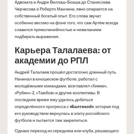
Адвоката и Андре Виллаш-Боаша до Станислава
Черчесова и Роберто Манчини, явно опирается на
собственный богатый опыт. Его слова звучат
особенно весомо на фоне того, что сам Артём всегда
славился прямолинейностью и нежеланием
подбирать выражения.
Карьера Талалаева: от
академии до РПЛ
Андрей Талалаев прошёл достаточно длинный путь.
Начинал в юношеском футболе, работал с
молодёжными командами, возглавлял «Химки»,
«Рубин»-2, «Тамбов» и другие коллективы. В
последнее время ему удалось добиться
определённого прогресса с
«Балтикой»
, которая под
его руководством вернулась в элиту российского
футбола и пытается там закрепиться.
Однако переход из середняка или клуба, решающего