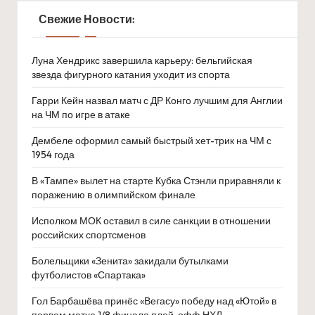
Свежие Новости:
Луна Хендрикс завершила карьеру: бельгийская
звезда фигурного катания уходит из спорта
Гарри Кейн назвал матч с ДР Конго лучшим для Англии
на ЧМ по игре в атаке
Дембеле оформил самый быстрый хет-трик на ЧМ с
1954 года
В «Тампе» вылет на старте Кубка Стэнли приравняли к
поражению в олимпийском финале
Исполком МОК оставил в силе санкции в отношении
российских спортсменов
Болельщики «Зенита» закидали бутылками
футболистов «Спартака»
Гол Барбашёва принёс «Вегасу» победу над «Ютой» в