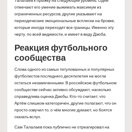
Талалаев к прыжку на следующий уровень. Одни
отмечают его умение выжимать максимум из
ограниченных ресурсов, другие указывают на
периодические эмоциональные всплески на бровке,
которые иногда переходят все границы. Именно эту
черту, по всей видимости, и имеет в виду Дзюба.
Реакция футбольного
сообщества
Слова одного из самых титулованных и популярных
футболистов последнего десятилетия не могли
остаться незамеченными. В российском футбольном
сообществе сейчас активно обсуждают, насколько
справедлива оценка Дзюбы. Кто-то считает, что
Артём слишком категоричен, другие полагают, что он
просто озвучил то, о чём многие думают, но боятся
сказать вслух.
Сам Талалаев пока публично не отреагировал на