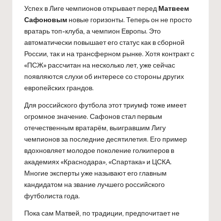
Успех в Лиге чемпионов открывает перед
Матвеем
Сафоновым
новые горизонты. Теперь он не просто
вратарь топ-клуба, а чемпион Европы. Это
автоматически повышает его статус как в сборной
России, так и на трансферном рынке. Хотя контракт с
«ПСЖ» рассчитан на несколько лет, уже сейчас
появляются слухи об интересе со стороны других
европейских грандов.
Для российского футбола этот триумф тоже имеет
огромное значение. Сафонов стал первым
отечественным вратарём, выигравшим Лигу
чемпионов за последние десятилетия. Его пример
вдохновляет молодое поколение голкиперов в
академиях «Краснодара», «Спартака» и ЦСКА.
Многие эксперты уже называют его главным
кандидатом на звание лучшего российского
футболиста года.
Пока сам Матвей, по традиции, предпочитает не