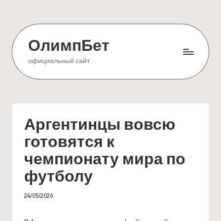
Skip
to
ОлимпБет
content
официальный сайт
Аргентинцы вовсю
готовятся к
чемпионату мира по
футболу
24/05/2026