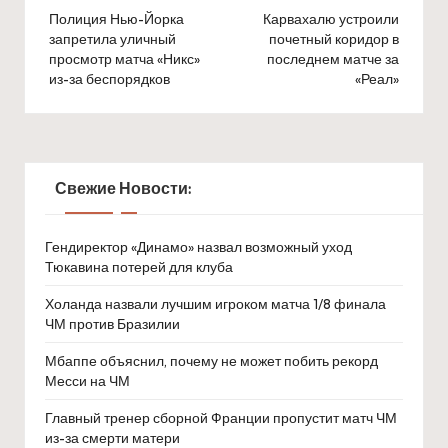
navigation
Полиция Нью-Йорка
Карвахалю устроили
запретила уличный
почетный коридор в
просмотр матча «Никс»
последнем матче за
из-за беспорядков
«Реал»
Свежие Новости:
Гендиректор «Динамо» назвал возможный уход
Тюкавина потерей для клуба
Холанда назвали лучшим игроком матча 1/8 финала
ЧМ против Бразилии
Мбаппе объяснил, почему не может побить рекорд
Месси на ЧМ
Главный тренер сборной Франции пропустит матч ЧМ
из-за смерти матери