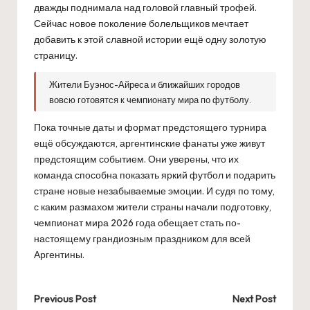
дважды поднимала над головой главный трофей.
Сейчас новое поколение болельщиков мечтает
добавить к этой славной истории ещё одну золотую
страницу.
Жители Буэнос-Айреса и ближайших городов
вовсю готовятся к чемпионату мира по футболу.
Пока точные даты и формат предстоящего турнира
ещё обсуждаются, аргентинские фанаты уже живут
предстоящим событием. Они уверены, что их
команда способна показать яркий футбол и подарить
стране новые незабываемые эмоции. И судя по тому,
с каким размахом жители страны начали подготовку,
чемпионат мира 2026 года обещает стать по-
настоящему грандиозным праздником для всей
Аргентины.
Post
Previous Post
Next Post