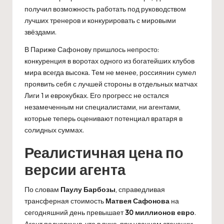
получил возможность работать под руководством
лучших тренеров и конкурировать с мировыми
звёздами.
В Париже Сафонову пришлось непросто:
конкуренция в воротах одного из богатейших клубов
мира всегда высока. Тем не менее, россиянин сумел
проявить себя с лучшей стороны в отдельных матчах
Лиги 1 и еврокубках. Его прогресс не остался
незамеченным ни специалистами, ни агентами,
которые теперь оценивают потенциал вратаря в
солидных суммах.
Реалистичная цена по
версии агента
По словам
Паулу Барбозы
, справедливая
трансферная стоимость
Матвея Сафонова
на
сегодняшний день превышает
30 миллионов евро
.
Агент подчеркнул, что в пике, при удачном стечении