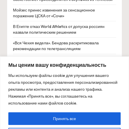
Мойзес принес извинения за сенсационное
поражение ЦСКА от «Сочи»
В Египте отказ World Athletics от допуска россиян
назвали политическим решением
«Вся Чехия видела». Бендова раскритиковала
рекомендации по телетрансляциям
Елена Рыбакина вышла в третий круг WTA 1000 в Риме
Мы ценим вашу конфиденциальность
после победы над Саккари
Мы используем файлы cookie для улучшения вашего
опыта просмотра, предоставления персонализированной
рекламы или контента и анализа нашего трафика.
Нажимая «Принять все», вы соглашаетесь на
использование нами файлов cookie.
Принять все