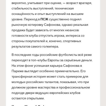
вероятно, учитывает при оценке, — возраст вратаря,
стабильность выступлений, техническая
оснащённость и опыт выступлений на высшем
уровне. Переход в
ПСЖ
существенно поднял
рыночную котировку Сафонова, однако реальная
продажа будет зависеть от многих нюансов:
готовности клуба отпустить игрока, интереса со
стороны покупателей и, конечно, спортивных
результатов самого голкипера.
В последние годы российские футболисты всё реже
переходят в топ-клубы Европы за серьёзные деньги.
На этом фоне успешная карьера Сафонова в
Париже выглядит особенно примечательно. Его
трансферная история может стать примером для
молодых российских талантов, показывая, что при
должном уровне мастерства и профессиональном
подходе двери ведущих европейских клубов
остаются открытыми.