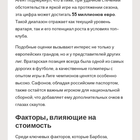
обстоятельств и яркой игре на протяжении сезона,
эта цифра может достигать
55 миллионов евро
.
Такой диапазон отражает как текущий уровень
вратаря, так и его потенциал роста в условиях топ-
клуба.
Подобные оценки вызывают интерес не только у
европейских грандов, но и у представителей других
лиг. Вратарская позиция всегда была одной из самых
дорогих в футболе, а качественные голкиперы с
опытом игры в Лиге чемпионов ценятся особенно
высоко. Сафонов, обладая российским паспортом,
также остаётся важным игроком для национальной
сборной, что добавляет ему дополнительных очков в
глазах скаутов.
Факторы, влияющие на
стоимость
Среди ключевых факторов, которые Барбоза,